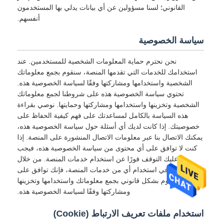
القانوني؛ لسنا مسؤولين عن أي بيانات يدلي بها المستخدمون
أنفسهم.
سياسة الخصوصية
نحن نحترم حماية المعلومات الشخصية للمستخدمين. عند
استخدامك للخدمات التي تقدمها المنصة، سنقوم بجمع معلوماتك
الشخصية واستخدامها ومشاركتها وفقًا لسياسة الخصوصية هذه.
تحتوي سياسة الخصوصية هذه على شروطنا لجمع معلوماتك
الشخصية وتخزينها واستخدامها ومشاركتها وحمايتها. نوصي بقراءة
هذه السياسة بالكامل لمساعدتك على فهم كيفية الحفاظ على
خصوصيتك. إذا كانت لديك أي أسئلة حول سياسة الخصوصية هذه،
يمكنك الاتصال بنا عبر معلومات الاتصال المنشورة على المنصة. إذا
كنت لا توافق على أي محتوى من سياسة الخصوصية هذه، فيجب
عليك التوقف فورًا عن استخدام خدمات المنصة. من خلال
الاستمرار في استخدام أي من خدمات المنصة، فإنك توافق على
أننا سنقوم بشكل قانوني بجمع معلوماتك واستخدامها وتخزينها
ومشاركتها وفقًا لسياسة الخصوصية هذه.
استخدام ملفات تعريف الارتباط (Cookie)