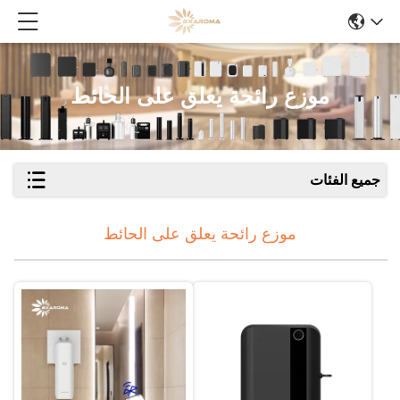
موزع رائحة يعلق على الحائط
جميع الفئات
موزع رائحة يعلق على الحائط