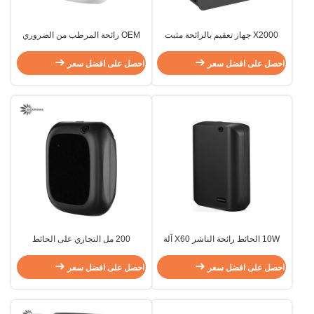
X2000 جهاز تعقيم بالرائحة مثبت
OEM رائحة المرطب من الضروري
على الحائط
النفط الناشر التعقيم حسب الطلب
احصل على افضل سعر
احصل على افضل سعر
10W الحائط رائحة الناشر X60 آلة
200 مل التجاري على الحائط
رائحة الكهربائية الروائح
المرطب رائحة الناشر الكهربائية Usb
احصل على افضل سعر
احصل على افضل سعر