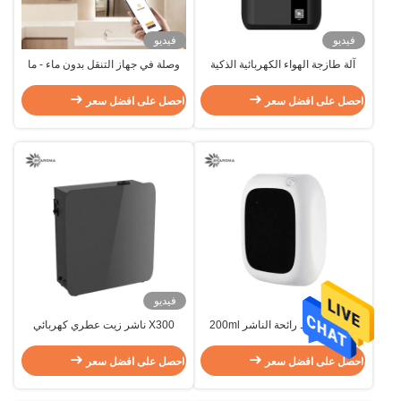
فيديو
فيديو
آلة طازجة الهواء الكهربائية الذكية
وصلة في جهاز التنقل بدون ماء - ما
التلقائية 500 مل طازجة العطور
يصل إلى 500 متر مربع
طازجة الروائح بدون ماء
احصل على افضل سعر
احصل على افضل سعر
فيديو
OEM الحائط رائحة الناشر 200ml
X300 ناشر زيت عطري كهربائي
رائحة الناشر رائحة السيارة الكهربائية
تعقيم ناشر زيت عطري تجاري
احصل على افضل سعر
احصل على افضل سعر