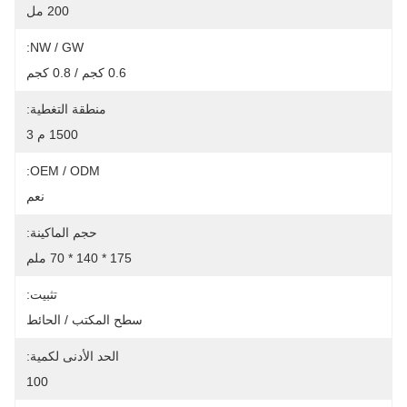
200 مل
NW / GW:
0.6 كجم / 0.8 كجم
منطقة التغطية:
1500 م 3
OEM / ODM:
نعم
حجم الماكينة:
175 * 140 * 70 ملم
تثبيت:
سطح المكتب / الحائط
الحد الأدنى لكمية:
100