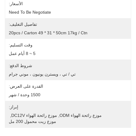
الأسعار:
Need To Be Negotiate
تفاصيل التغليف:
20pcs / Carton 49 * 31 * 50cm 17kg / Ctn
وقت التسليم:
5 ~ 8 أيام عمل
شروط الدفع:
تي / تي ، ويسترن يونيون ، موني جرام
القدرة على العرض:
1500 وحدة / شهر
إبراز:
موزع رائحة الهواء ODM
, 
موزع رائحة الهواء DC12V
, 
موزع زيت محمول 200 مل