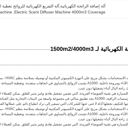
آلة إضافة الرائحة الكهربائية,آلة التفريغ الكهربائية للروائح تغطية 4000 متر مكعب,800 مل آلة إضافة الرائحة الكهربائية
Machine
, 
Electric Scent Diffuser Machine 4000m3 Coverage
ائية لـ 1500m2/4000m3
ل مريح على أجهزة الكمبيوتر المكتبية أو توصيله بسلاسة بنظم HVAC ، مما يضمن انتشار الرائحة بكفاءة في جميع أنحاء المنطقة المطلوبة.
مجهزة بمضخات هواء عالية الأداء ومروحة داخلية، A1000 تشتت الروائح بالتساوي في اتجاه
 راحة البال أثناء تشغيلها دون عيب.
لسيارة هي تقنية الضوضاء الفريدة، التي تضمن تشغيل هادئ وغير مثير للقلق. يمكن للعملاء ال
مصممة لتلبية متطلبات المؤسسات الراقية، A1000 يجد تطبيق مثالي في مجموعة واسعة من البي
تها للتكيف تجعلها أداة لا غنى عنها للشركات التي تسعى إلى ترك انطباع دائم على عملائها القي
ل مريح على أجهزة الكمبيوتر المكتبية أو توصيله بسلاسة بنظم HVAC ، مما يضمن انتشار الرائحة بكفاءة في جميع أنحاء المنطقة المطلوبة.
مجهزة بمضخات هواء عالية الأداء ومروحة داخلية، A1000 تشتت الروائح بالتساوي في اتجاه
 راحة البال أثناء تشغيلها دون عيب.
لسيارة هي تقنية الضوضاء الفريدة، التي تضمن تشغيل هادئ وغير مثير للقلق. يمكن للعملاء ال