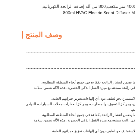
, 
800ml HVAC Electric Scent Diffuser 
وصف المنتج
ات متعددة، وتغطية المساحة في رائحة ممتعة.مع ميزة القفل الذكي الحصرية، هذه الآلة تضمن سلامة
استمتاع بجو لطيف دون أي إلهاءات.تعزيز خبراتهم العامة.
ئات التجارية مثل الفنادق، ومراكز التسوق، والمطارات، ومراكز العقارات،محلات السيارات، النوادي،
م.
ات متعددة، وتغطية المساحة في رائحة ممتعة.مع ميزة القفل الذكي الحصرية، هذه الآلة تضمن سلامة
استمتاع بجو لطيف دون أي إلهاءات.تعزيز خبراتهم العامة.