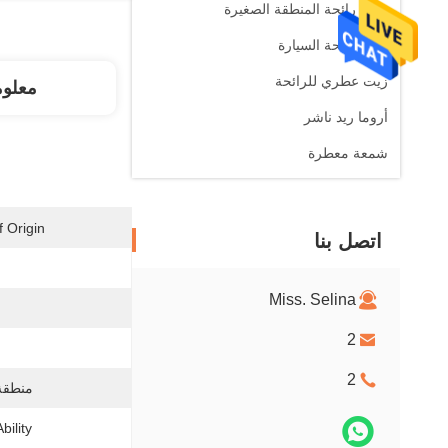
ناشر رائحة المنطقة الصغيرة
ناشر رائحة السيارة
زيت عطري للرائحة
معلو
أروما ريد ناشر
شمعة معطرة
 Origin:
اتصل بنا
Miss. Selina
2
2
منطقة 
ility: