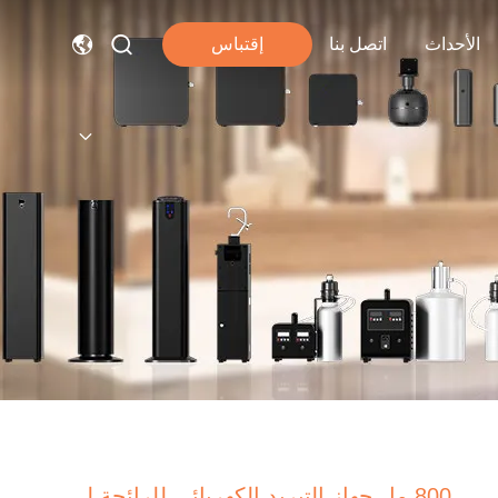
الأحداث
اتصل بنا
إقتباس
800 مل جهاز التبريد الكهربائي للرائحة لـ