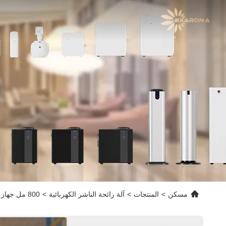
مسكن
>
المنتجات
>
آلة رائحة الناشر الكهربائية
>
800 مل جهاز التبريد الكهربائي للرائحة لـ 1500m2/4000m3 مساحة تغطية