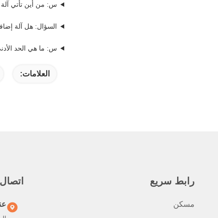
س: من أين تأتي آلة إ
السؤال: هل آلة إضافة ا
س: ما هي الحد الأدنى
العلامات:
رابط سريع
اتصال
مسكن
عن