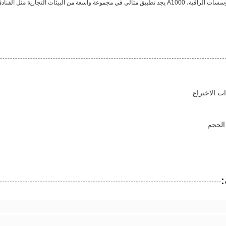
مصممة لتلبية متطلبات المؤسسات الراقية، A1000 يجد تطبيق مثالي في مجموعة واسعة من البي
: