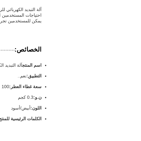
آلة التبديد الكهربائي ل
احتياجات المستخدمين الم
يمكن للمستخدمين تجربة
الخصائص:
اسم المنتج
آلة التبديد ال
التطبيق:
نعم..
سعة غطاء العطر:
100 مل
ن.و:
0.3 كجم
اللون:
أبيض/أسود
الكلمات الرئيسية للمنتج