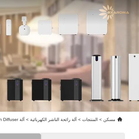
مسكن
>
المنتجات
>
آلة رائحة الناشر الكهربائية
>
آلة Bxaroma Black Bluetooth Diffuser للروائح الرائحة لمحلات تجميل منزلية