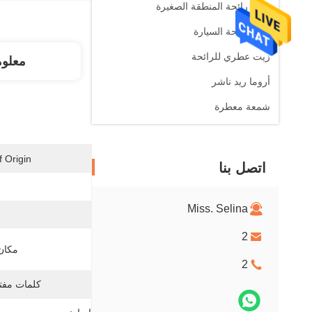
ناشر رائحة المنطقة الصغيرة
ناشر رائحة السيارة
زيت عطري للرائحة
معلو
أروما ريد ناشر
شمعة معطرة
 Origin:
اتصل بنا
Miss. Selina
2
مكان 
2
كلمات مفتا