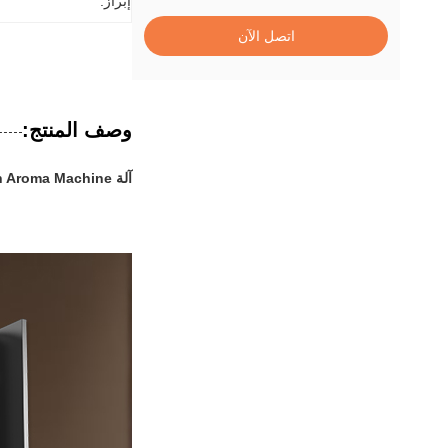
إبراز:
اتصل الآن
وصف المنتج:
آلة Bxaroma Black Bluetooth Aroma Machine آلة Diffuser للاستخدام المنزلي