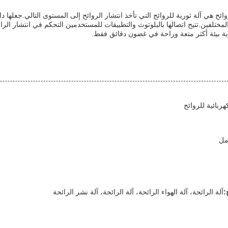
لروائح هي آلة ثورية للروائح التي تأخذ انتشار الروائح إلى المستوى التالي.جعلها
ختلفين.تتيح اتصالها بالبلوتوث والتطبيقات للمستخدمين التحكم في انتشار الرائح
 بيئة أكثر متعة وراحة في غضون دقائق فقط.
كهربائية للروائح
:
آلة الرائحة، آلة الهواء الرائحة، آلة الرائحة، آلة نشر الرائحة