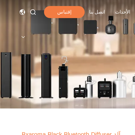
الأحداث
اتصل بنا
إقتباس
آلة Bxaroma Black Bluetooth Diffuser