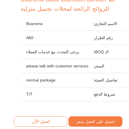
للروائح الرائحة لمحلات تجميل منزلية
الاسم التجاري:
Bxaroma
رقم الطراز:
A60
الـ MOQ:
يرجى التحدث مع خدمات العملاء
السعر:
please talk with customer services
تفاصيل التعبئة:
normal package
شروط الدفع:
T/T
اتصل الآن
احصل على افضل سعر