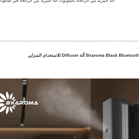
آلة التبريد من الرائحة بالبلوتوث آلة التبريد من الرائحة في صالون