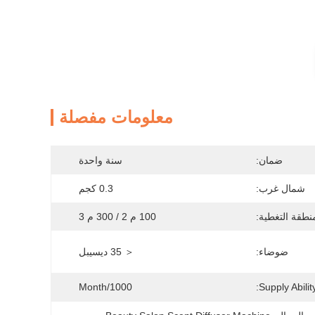
معلومات مفصلة
ضمان:
سنة واحدة
شمال غرب:
0.3 كجم
نطقة التغطية:
100 م 2 / 300 م 3
ضوضاء:
＜ 35 ديسيبل
1000/month
Supply Ability