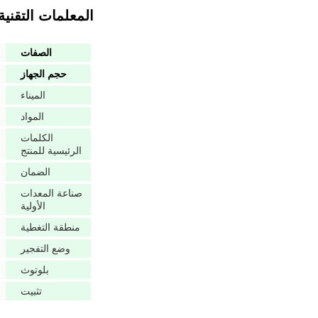
المعلمات التقنية
الصفات
حجم الجهاز
الميناء
المواد
الكلمات
الرئيسية للمنتج
الضمان
صناعة المعدات
الأولية
منطقة التغطية
وضع التفجير
بلوتوث
تثبيت