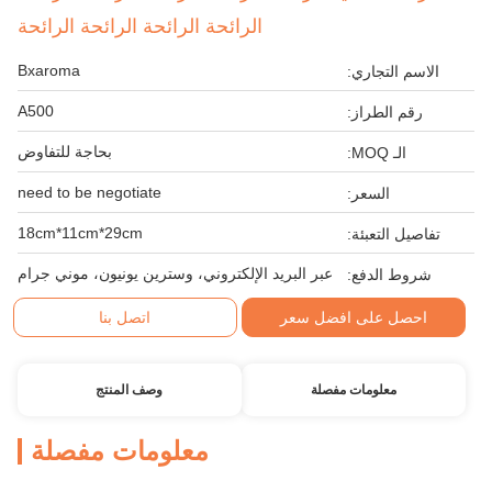
الرائحة الرائحة الرائحة الرائحة
Bxaroma
الاسم التجاري:
A500
رقم الطراز:
بحاجة للتفاوض
الـ MOQ:
need to be negotiate
السعر:
18cm*11cm*29cm
تفاصيل التعبئة:
عبر البريد الإلكتروني، وسترين يونيون، موني جرام
شروط الدفع:
احصل على افضل سعر
اتصل بنا
معلومات مفصلة
وصف المنتج
معلومات مفصلة