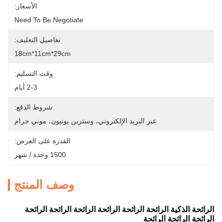
الأسعار:
Need To Be Negotiate
تفاصيل التغليف:
18cm*11cm*29cm
وقت التسليم:
2-3 أيام
شروط الدفع:
عبر البريد الإلكتروني، وسترين يونيون، موني جرام
القدرة على العرض:
1500 وحدة / شهر
وصف المنتج
الرائحة الذكية الرائحة الرائحة الرائحة الرائحة الرائحة الرائحة
الرائحة الرائحة الرائحة