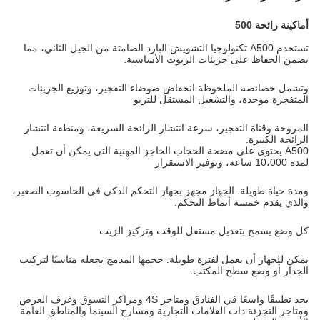
أ
ماكينة رائحة 500
تستخدم A500 تكنولوجيا التشويش البارد الصامتة من الجيل الثاني، مما
يضمن الحفاظ على جزيئات الزيوت الأساسية.
وتشمل خصائصه الملحوظة انخفاض ضوضاء التفجير، وتوزيع الجزيئات
المتفجرة موحدة، والتشغيل المستقل للتربو
المروحة وقناة التفجير، سرعة انتشار الرائحة السريعة، ومنطقة انتشار
الرائحة الكبيرة.
A500 يحتوي على مضخة الحجاب الحاجز المهنية التي يمكن أن تعمل
لمدة 10،000 ساعة، وتوفير الاستقرار
ومدة حياة طويلة. الجهاز مجهز بجهاز التحكم الذكي في الحاسوب الصغير،
والذي يقدم خمسة أنماط التحكم.
كل وضع يسمح بتعديل مستقل للوقت وتركيز الزيت
يمكن للجهاز أن يعمل لفترة طويلة. حجمها المدمج يجعله مناسبًا لتركيب
الجدار أو وضع سطح المكتب.
يجد تطبيقًا واسعًا في الفنادق ومتاجر 4S ومراكز التسوق وغرف العرض
ومتاجر التجزئة ذات العلامات التجارية ومسارح السينما والمناطق العامة