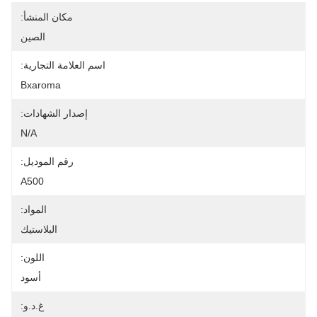
مكان المنشأ:
الصين
اسم العلامة التجارية:
Bxaroma
إصدار الشهادات:
N/A
رقم الموديل:
A500
المواد:
البلاستيك
اللون:
أسود
غ.د.و: