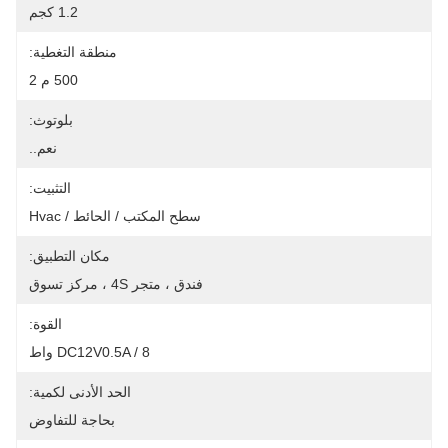
1.2 كجم
منطقة التغطية:
500 م 2
بلوتوث:
نعم..
التثبيت:
سطح المكتب / الحائط / Hvac
مكان التطبيق:
فندق ، متجر 4S ، مركز تسوق
القوة:
DC12V0.5A / 8 واط
الحد الأدنى لكمية:
بحاجة للتفاوض