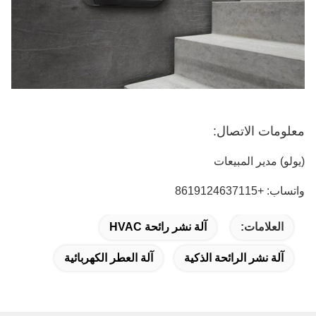
معلومات الاتصال:
(يولو) مدير المبيعات
واتساب: +8619124637115
العلامات:
آلة نشر رائحة HVAC
آلة نشر الرائحة الذكية
آلة العطر الكهربائية