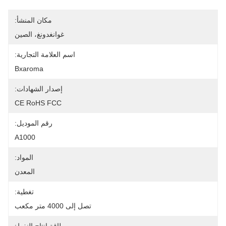
مكان المنشأ:
غوانغدونغ، الصين
اسم العلامة التجارية:
Bxaroma
إصدار الشهادات:
CE RoHS FCC
رقم الموديل:
A1000
المواد:
المعدن
تغطية:
تصل إلى 4000 متر مكعب