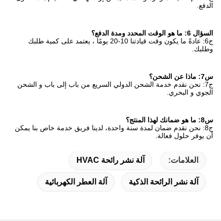
الدفع.
السؤال 6: ما هو الوقت المحدد ومدة الدفع؟
ج6: عادةً ما يكون وقت قيادتنا 10-20 يومًا ، يعتمد على كمية طلبك
وطلبك.
س7: ماذا عن الشحن؟
ج7: نحن نقدم خدمة الشحن الدولي السريع من باب إلى باب و الشحن
الجوي و البحري.
س8: ما هو ضمانك لهذا المنتج؟
ج8: نحن نقدم ضمان لمدة سنة واحدة، لدينا فريق خدمة خاص بنا يمكن
أن يوفر حلول فعالة.
العلامات:
آلة نشر رائحة HVAC
آلة نشر الرائحة الذكية
آلة العطر الكهربائية